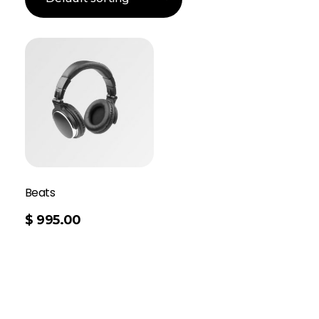
Beats
$
995.00