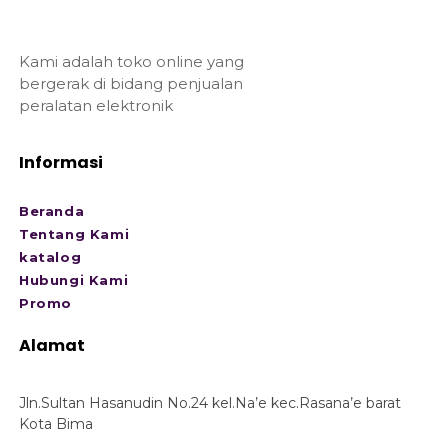
Kami adalah toko online yang
bergerak di bidang penjualan
peralatan elektronik
Informasi
Beranda
Tentang Kami
katalog
Hubungi Kami
Promo
Alamat
Jln.Sultan Hasanudin No.24 kel.Na’e kec.Rasana’e barat
Kota Bima