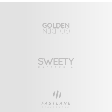
Speaker
Filter
Uncategorized